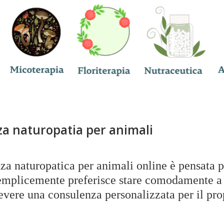
a naturopatia per animali
za naturopatica per animali online è pensata p
semplicemente preferisce stare comodamente a
cevere una consulenza personalizzata per il pr