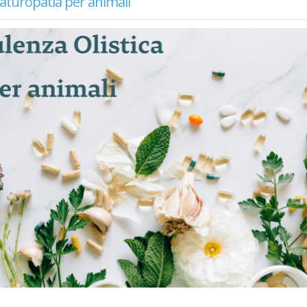
aturopatia per animali