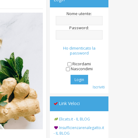
Nome utente:
Password:
Ho dimenticato la
password
Ricordami
Nascondimi
Iscriviti
Link Veloci
Elicats.it - IL BLOG
Insufficienzarenalegatto.it
- IL BLOG