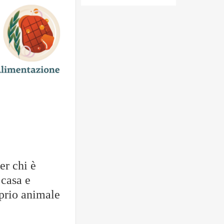
er chi è
 casa e
oprio animale