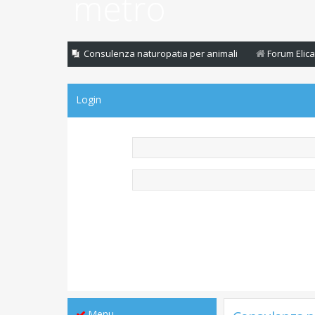
Consulenza naturopatia per animali
Forum Elica
Login
Menu