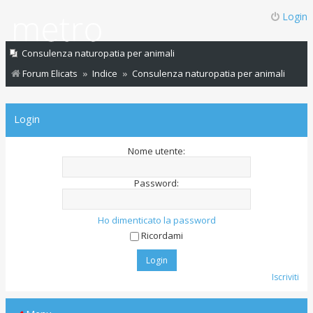
Login
Consulenza naturopatia per animali
Forum Elicats
Indice
Consulenza naturopatia per animali
Login
Nome utente:
Password:
Ho dimenticato la password
Ricordami
Iscriviti