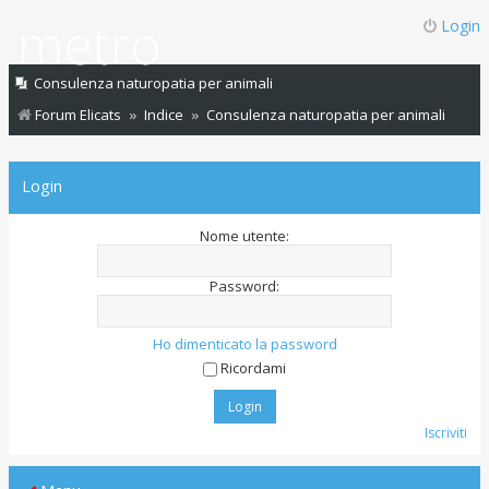
Login
Consulenza naturopatia per animali
Forum Elicats
Indice
Consulenza naturopatia per animali
Login
Nome utente:
Password:
Ho dimenticato la password
Ricordami
Iscriviti