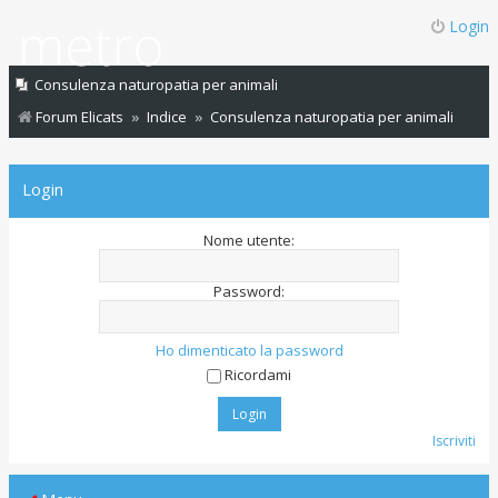
Login
Consulenza naturopatia per animali
Forum Elicats
Indice
Consulenza naturopatia per animali
Login
Nome utente:
Password:
Ho dimenticato la password
Ricordami
Iscriviti