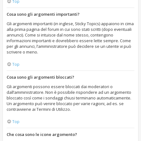
Top
Cosa sono gli argomenti importanti?
Gli argomenti importanti (in inglese, Sticky Topics) appaiono in cima
alla prima pagina del forum in cui sono stati scritti (dopo eventuali
annunci). Come si intuisce dal nome stesso, contengono
informazioni importanti e dovrebbero essere lette sempre. Come
per gli annunci, l’amministratore può decidere se un utente vi può
scrivere o meno.
Top
Cosa sono gli argomenti bloccati?
Gli argomenti possono essere bloccati dai moderatori o
dall’amministratore. Non è possibile rispondere ad un argomento
bloccato così come i sondaggi chiusi terminano automaticamente.
Un argomento può venire bloccato per varie ragioni, ad es. se
contravviene ai Termini di Utilizzo.
Top
Che cosa sono le icone argomento?