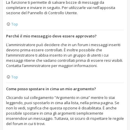
La funzione ti permette di salvare bozze di messaggi da
completare e inviare in seguito. Per utilizzarle vai nell’apposita
sezione del Pannello di Controllo Utente.
Top
Perché il mio messaggio deve essere approvato?
L’amministratore può decidere che in un forum i messaggi inseriti
devono prima essere controllati. È inoltre possibile che
l’amministratore ti abbia inserito in un gruppo di utenti i cui
messaggi ritiene che vadano controllati prima di essere resi visibili.
Contatta l’amministratore per maggiori informazioni.
Top
Come posso spostare in cima un mio argomento?
Cliccando sul collegamento “Argomento in cima” mentre lo stai
leggendo, puoi spostarlo in cima alla lista, nella prima pagina. Se
non lo vedi, significa che questa opzione è disabilitata. È anche
possibile spostare in cima gli argomenti semplicemente
inserendovi un messaggio. Tuttavia, sii sicuro di rispettare le regole
del forum in cui ti trovi.