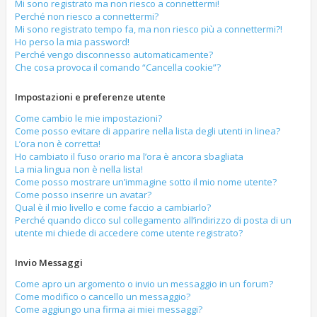
g
Mi sono registrato ma non riesco a connettermi!
o
i
Perché non riesco a connettermi?
o
Mi sono registrato tempo fa, ma non riesco più a connettermi?!
Ho perso la mia password!
Perché vengo disconnesso automaticamente?
Che cosa provoca il comando “Cancella cookie”?
Impostazioni e preferenze utente
Come cambio le mie impostazioni?
Come posso evitare di apparire nella lista degli utenti in linea?
L’ora non è corretta!
Ho cambiato il fuso orario ma l’ora è ancora sbagliata
La mia lingua non è nella lista!
Come posso mostrare un’immagine sotto il mio nome utente?
Come posso inserire un avatar?
Qual è il mio livello e come faccio a cambiarlo?
Perché quando clicco sul collegamento all’indirizzo di posta di un
utente mi chiede di accedere come utente registrato?
Invio Messaggi
Come apro un argomento o invio un messaggio in un forum?
Come modifico o cancello un messaggio?
Come aggiungo una firma ai miei messaggi?