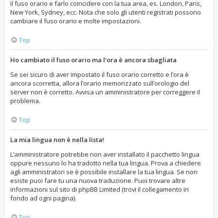
il fuso orario e farlo coincidere con la tua area, es. London, Paris,
New York, Sydney, ecc. Nota che solo gli utenti registrati possono
cambiare il fuso orario e molte impostazioni.
Top
Ho cambiato il fuso orario ma l’ora è ancora sbagliata
Se sei sicuro di aver impostato il fuso orario corretto e l’ora è
ancora scorretta, allora l’orario memorizzato sull’orologio del
server non è corretto. Avvisa un amministratore per correggere il
problema.
Top
La mia lingua non è nella lista!
L’amministratore potrebbe non aver installato il pacchetto lingua
oppure nessuno lo ha tradotto nella tua lingua. Prova a chiedere
agli amministratori se è possibile installare la tua lingua. Se non
esiste puoi fare tu una nuova traduzione. Puoi trovare altre
informazioni sul sito di phpBB Limited (trovi il collegamento in
fondo ad ogni pagina).
Top