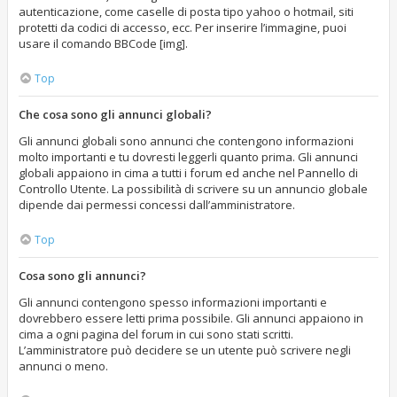
autenticazione, come caselle di posta tipo yahoo o hotmail, siti
protetti da codici di accesso, ecc. Per inserire l’immagine, puoi
usare il comando BBCode [img].
Top
Che cosa sono gli annunci globali?
Gli annunci globali sono annunci che contengono informazioni
molto importanti e tu dovresti leggerli quanto prima. Gli annunci
globali appaiono in cima a tutti i forum ed anche nel Pannello di
Controllo Utente. La possibilità di scrivere su un annuncio globale
dipende dai permessi concessi dall’amministratore.
Top
Cosa sono gli annunci?
Gli annunci contengono spesso informazioni importanti e
dovrebbero essere letti prima possibile. Gli annunci appaiono in
cima a ogni pagina del forum in cui sono stati scritti.
L’amministratore può decidere se un utente può scrivere negli
annunci o meno.