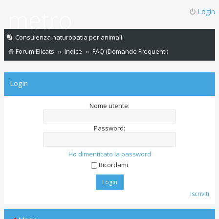
Login
Consulenza naturopatia per animali
Forum Elicats
Indice
FAQ (Domande Frequenti)
Login
Nome utente:
Password:
Ho dimenticato la password
Ricordami
Iscriviti