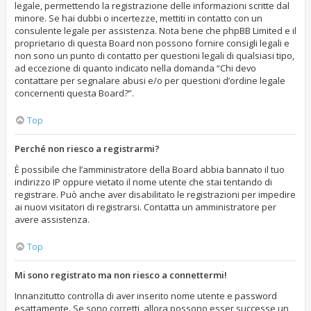
legale, permettendo la registrazione delle informazioni scritte dal
minore. Se hai dubbi o incertezze, mettiti in contatto con un
consulente legale per assistenza. Nota bene che phpBB Limited e il
proprietario di questa Board non possono fornire consigli legali e
non sono un punto di contatto per questioni legali di qualsiasi tipo,
ad eccezione di quanto indicato nella domanda “Chi devo
contattare per segnalare abusi e/o per questioni d’ordine legale
concernenti questa Board?”.
Top
Perché non riesco a registrarmi?
È possibile che l’amministratore della Board abbia bannato il tuo
indirizzo IP oppure vietato il nome utente che stai tentando di
registrare. Può anche aver disabilitato le registrazioni per impedire
ai nuovi visitatori di registrarsi. Contatta un amministratore per
avere assistenza.
Top
Mi sono registrato ma non riesco a connettermi!
Innanzitutto controlla di aver inserito nome utente e password
esattamente. Se sono corretti, allora possono esser successe un