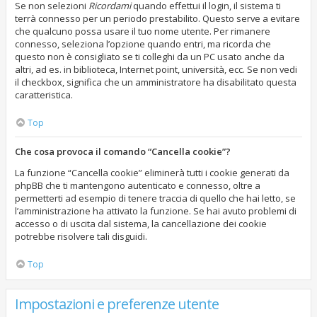
Se non selezioni
Ricordami
quando effettui il login, il sistema ti
terrà connesso per un periodo prestabilito. Questo serve a evitare
che qualcuno possa usare il tuo nome utente. Per rimanere
connesso, seleziona l’opzione quando entri, ma ricorda che
questo non è consigliato se ti colleghi da un PC usato anche da
altri, ad es. in biblioteca, Internet point, università, ecc. Se non vedi
il checkbox, significa che un amministratore ha disabilitato questa
caratteristica.
Top
Che cosa provoca il comando “Cancella cookie”?
La funzione “Cancella cookie” eliminerà tutti i cookie generati da
phpBB che ti mantengono autenticato e connesso, oltre a
permetterti ad esempio di tenere traccia di quello che hai letto, se
l’amministrazione ha attivato la funzione. Se hai avuto problemi di
accesso o di uscita dal sistema, la cancellazione dei cookie
potrebbe risolvere tali disguidi.
Top
Impostazioni e preferenze utente