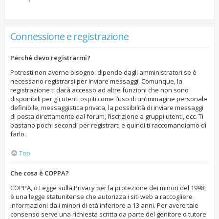
Connessione e registrazione
Perché devo registrarmi?
Potresti non averne bisogno: dipende dagli amministratori se è
necessario registrarsi per inviare messaggi. Comunque, la
registrazione ti darà accesso ad altre funzioni che non sono
disponibili per gli utenti ospiti come l’uso di un’immagine personale
definibile, messaggistica privata, la possibilità di inviare messaggi
di posta direttamente dal forum, l’iscrizione a gruppi utenti, ecc. Ti
bastano pochi secondi per registrarti e quindi ti raccomandiamo di
farlo.
Top
Che cosa è COPPA?
COPPA, o Legge sulla Privacy per la protezione dei minori del 1998,
è una legge statunitense che autorizza i siti web a raccogliere
informazioni da i minori di età inferiore a 13 anni. Per avere tale
consenso serve una richiesta scritta da parte del genitore o tutore