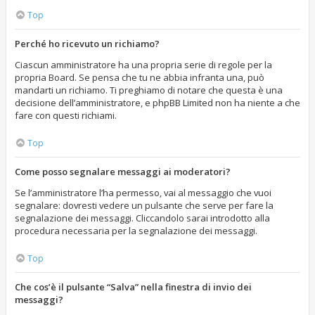
Top
Perché ho ricevuto un richiamo?
Ciascun amministratore ha una propria serie di regole per la
propria Board. Se pensa che tu ne abbia infranta una, può
mandarti un richiamo. Ti preghiamo di notare che questa è una
decisione dell’amministratore, e phpBB Limited non ha niente a che
fare con questi richiami.
Top
Come posso segnalare messaggi ai moderatori?
Se l’amministratore l’ha permesso, vai al messaggio che vuoi
segnalare: dovresti vedere un pulsante che serve per fare la
segnalazione dei messaggi. Cliccandolo sarai introdotto alla
procedura necessaria per la segnalazione dei messaggi.
Top
Che cos’è il pulsante “Salva” nella finestra di invio dei
messaggi?