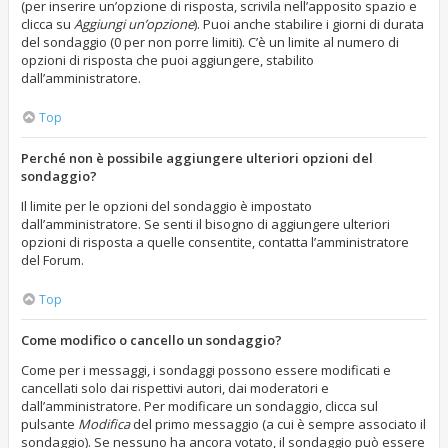
(per inserire un’opzione di risposta, scrivila nell’apposito spazio e
clicca su
Aggiungi un’opzione
). Puoi anche stabilire i giorni di durata
del sondaggio (0 per non porre limiti). C’è un limite al numero di
opzioni di risposta che puoi aggiungere, stabilito
dall’amministratore.
Top
Perché non è possibile aggiungere ulteriori opzioni del
sondaggio?
Il limite per le opzioni del sondaggio è impostato
dall’amministratore. Se senti il bisogno di aggiungere ulteriori
opzioni di risposta a quelle consentite, contatta l’amministratore
del Forum.
Top
Come modifico o cancello un sondaggio?
Come per i messaggi, i sondaggi possono essere modificati e
cancellati solo dai rispettivi autori, dai moderatori e
dall’amministratore. Per modificare un sondaggio, clicca sul
pulsante
Modifica
del primo messaggio (a cui è sempre associato il
sondaggio). Se nessuno ha ancora votato, il sondaggio può essere