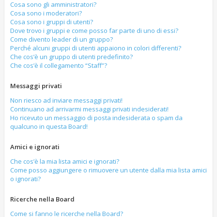
Cosa sono gli amministratori?
Cosa sono i moderatori?
Cosa sono i gruppi di utenti?
Dove trovo i gruppi e come posso far parte di uno di essi?
Come divento leader di un gruppo?
Perché alcuni gruppi di utenti appaiono in colori differenti?
Che cos’è un gruppo di utenti predefinito?
Che cos’è il collegamento “Staff”?
Messaggi privati
Non riesco ad inviare messaggi privati!
Continuano ad arrivarmi messaggi privati indesiderati!
Ho ricevuto un messaggio di posta indesiderata o spam da
qualcuno in questa Board!
Amici e ignorati
Che cos’è la mia lista amici e ignorati?
Come posso aggiungere o rimuovere un utente dalla mia lista amici
o ignorati?
Ricerche nella Board
Come si fanno le ricerche nella Board?