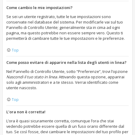
Come cambio le mie impostazioni?
Se sei un utente registrato, tutte le tue impostazioni sono
conservate nel database del sistema. Per modificarle vai sul tuo
Pannello di Controllo Utente; generalmente sta in cima ad ogni
pagina, ma questo potrebbe non essere sempre vero. Questo ti
permetterà di cambiare tutte le tue impostazioni e le preferenze.
Top
Come posso evitare di apparire nella lista degli utenti in linea?
Nel Pannello di Controllo Utente, sotto “Preferenze”, trovi l’opzione
Nascondi il tuo stato in linea
. Attivando questa opzione, apparirai
solo agli amministratori e a te stesso. Verrai identificato come
utente nascosto.
Top
L’ora non è corretta!
L’ora è quasi sicuramente corretta, comunque l’ora che stai
vedendo potrebbe essere quella di un fuso orario differente dal
tuo. Se così fosse, devi cambiare le impostazioni del tuo profilo per