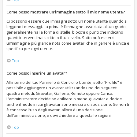
Come posso mostrare un’immagine sotto il mio nome utente?
Ci possono essere due immagini sotto un nome utente quando si
leggono i messaggi. La prima è l’immagine associata al tuo grado,
generalmente ha la forma di stelle, blocchi o punti che indicano
quanti interventi hai scritto o il tuo livello. Sotto può esserci
un’immagine più grande nota come avatar, che in genere è unica e
specifica per ogni utente.
Top
Come posso inserire un avatar?
All’interno del tuo Pannello di Controllo Utente, sotto “Profilo” è
possibile aggiungere un avatar utilizzando uno dei seguenti
quattro metodi: Gravatar, Galleria, Remoto oppure Carica.
L’amministratore decide se abilitare o meno gli avatar e decide
anche il modo in cui gli avatar sono messi a disposizione. Se non ti
è concesso l’uso degli avatar, allora è una decisione
dell’amministrazione, e devi chiedere a questa le ragioni.
Top