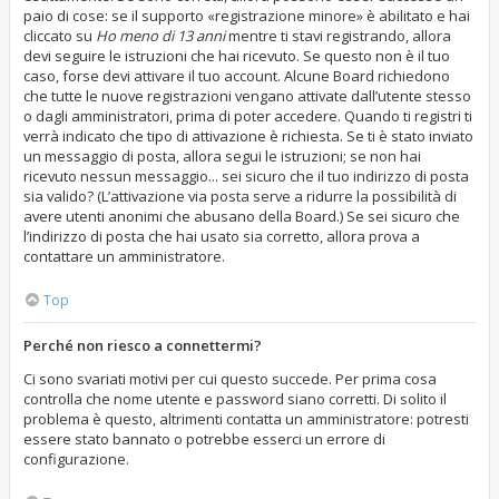
paio di cose: se il supporto «registrazione minore» è abilitato e hai
cliccato su
Ho meno di 13 anni
mentre ti stavi registrando, allora
devi seguire le istruzioni che hai ricevuto. Se questo non è il tuo
caso, forse devi attivare il tuo account. Alcune Board richiedono
che tutte le nuove registrazioni vengano attivate dall’utente stesso
o dagli amministratori, prima di poter accedere. Quando ti registri ti
verrà indicato che tipo di attivazione è richiesta. Se ti è stato inviato
un messaggio di posta, allora segui le istruzioni; se non hai
ricevuto nessun messaggio... sei sicuro che il tuo indirizzo di posta
sia valido? (L’attivazione via posta serve a ridurre la possibilità di
avere utenti anonimi che abusano della Board.) Se sei sicuro che
l’indirizzo di posta che hai usato sia corretto, allora prova a
contattare un amministratore.
Top
Perché non riesco a connettermi?
Ci sono svariati motivi per cui questo succede. Per prima cosa
controlla che nome utente e password siano corretti. Di solito il
problema è questo, altrimenti contatta un amministratore: potresti
essere stato bannato o potrebbe esserci un errore di
configurazione.