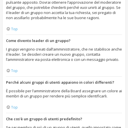
pulsante apposito. Dovrai ottenere l’approvazione del moderatore
del gruppo, che potrebbe chiederti perché vuoi unirti al gruppo. Se
il leader di un gruppo non accetta la tua richiesta, sei pregato di
non assillarlo: probabilmente ha le sue buone ragioni.
Top
Come divento leader di un gruppo?
I gruppi vengono creati dall’amministratore, che ne stabilisce anche
il leader. Se desideri creare un nuovo gruppo, contatta
l’amministratore via posta elettronica o con un messaggio privato.
Top
Perché alcuni gruppi di utenti appaiono in colori differenti?
È possibile per l’amministratore della Board assegnare un colore ai
membri di un gruppo per rendere più semplice identificarli.
Top
Che cos’è un gruppo di utenti predefinito?
Se sei membro di più di un gruppo di utenti, quello impostato come