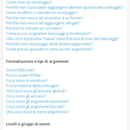
Come creo un sondaggio?
Perché non è possibile aggiungere ulteriori opzioni del sondaggio?
Come modifico o cancello un sondaggio?
Perché non riesco ad accedere a un forum?
Perché non riesco ad aggiungere allegati?
Perché ho ricevuto un richiamo?
Come posso segnalare messaggi ai moderatori?
Che cos’è il pulsante “Salva” nella finestra di invio dei messaggi?
Perché il mio messaggio deve essere approvato?
Come posso spostare in cima un mio argomento?
Formattazione e tipi di argomenti
Cos’è il BBCode?
Posso usare l’HTML?
Cosa sono le emoticon?
Posso inserire delle immagini?
Che cosa sono gli annunci globali?
Cosa sono gli annunci?
Cosa sono gli argomenti importanti?
Cosa sono gli argomenti bloccati?
Che cosa sono le icone argomento?
Livelli e gruppi di utenti