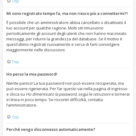
Top
Mi sono registrato tempo fa, ma non riesco più a connettermi?!
È possibile che un amministratore abbia cancellato o disattivato il
tuo account per qualche ragione. Molti siti rimuovono
periodicamente gli account degli utenti che non hanno mai inviato
messaggi, per ridurre la grandezza del database. Se il motivo è
quest’ultimo registrati nuovamente e cerca di farti coinvolgere
maggiormente nelle discussioni.
Top
Ho perso la mia password!
Niente panico! La tua password non può essere recuperata, ma
può essere rigenerata. Per far questo vai nella pagina di ingresso
e clicca su
Ho dimenticato la password
, segui le istruzioni e tornerai
in linea in poco tempo. Se riscontri difficoltà, contatta
l’amministratore.
Top
Perché vengo disconnesso automaticamente?