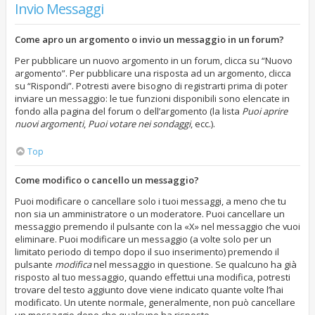
Invio Messaggi
Come apro un argomento o invio un messaggio in un forum?
Per pubblicare un nuovo argomento in un forum, clicca su “Nuovo
argomento”. Per pubblicare una risposta ad un argomento, clicca
su “Rispondi”. Potresti avere bisogno di registrarti prima di poter
inviare un messaggio: le tue funzioni disponibili sono elencate in
fondo alla pagina del forum o dell’argomento (la lista
Puoi aprire
nuovi argomenti
,
Puoi votare nei sondaggi
, ecc.).
Top
Come modifico o cancello un messaggio?
Puoi modificare o cancellare solo i tuoi messaggi, a meno che tu
non sia un amministratore o un moderatore. Puoi cancellare un
messaggio premendo il pulsante con la «X» nel messaggio che vuoi
eliminare. Puoi modificare un messaggio (a volte solo per un
limitato periodo di tempo dopo il suo inserimento) premendo il
pulsante
modifica
nel messaggio in questione. Se qualcuno ha già
risposto al tuo messaggio, quando effettui una modifica, potresti
trovare del testo aggiunto dove viene indicato quante volte l’hai
modificato. Un utente normale, generalmente, non può cancellare