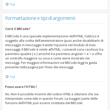
Top
Formattazione e tipi di argomenti
Cos’è il BBCode?
Il BBCode è una speciale implementazione dell’HTML; l’utilizzo è
soggetto alla scelta dell’amministratore (puoi anche disabilitarlo di
messaggio in messaggio tramite l’opzione nel modulo di invio
messaggi). Il BBCode è simile all’HTML, i comandi sono racchiusi tra
parentesi quadre [ e ] anziché tra parentesi angolari < e > e offre
un controllo maggiore su cosa e come viene mostrato nei
messaggi. Per maggiori informazioni sul BBCode leggi la guida
presente nella pagina per l’invio dei messaggi.
Top
Posso usare l’HTML?
No. Non è possibile inserire del codice HTML e ottenere che sia
interpretato come tale in questo Forum. La maggior parte delle
funzioni dell’HTML può essere sostituita dal BBCode.