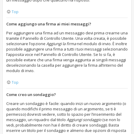
un messaggio dopo che qualcuno ha risposto.
Top
Come aggiungo una firma ai miei messaggi?
Per aggiungere una firma ad un messaggio devi prima crearne una
tramite il Pannello di Controllo Utente. Una volta creata, è possibile
selezionare l’opzione
Aggiungi la firma
nel modulo di invio. È inoltre
possibile aggiungere una firma a tutti i tuoi messaggi selezionando
l’apposita voce nel Pannello di Controllo Utente. Se lo si fa, è
possibile evitare che una firma venga aggiunta ai singoli messaggi
deselezionando la casella per aggiungere la firma all’interno del
modulo di invio.
Top
Come creo un sondaggio?
Creare un sondaggio è facile: quando inizi un nuovo argomento (o
quando modifichi il primo messaggio di un argomento, se ti è
permesso) dovresti vedere, sotto lo spazio per l’inserimento del
messaggio, un riquadro dal titolo
Aggiungi sondaggio
(se non lo
vedi, probabilmente non hai il diritto di creare sondaggi). Basta
inserire un titolo per il sondaggio e almeno due opzioni di risposta