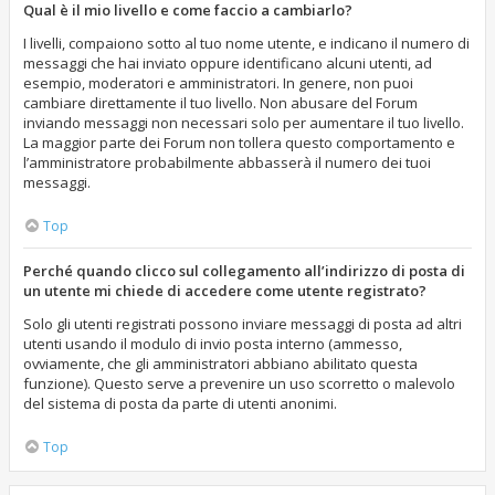
Qual è il mio livello e come faccio a cambiarlo?
I livelli, compaiono sotto al tuo nome utente, e indicano il numero di
messaggi che hai inviato oppure identificano alcuni utenti, ad
esempio, moderatori e amministratori. In genere, non puoi
cambiare direttamente il tuo livello. Non abusare del Forum
inviando messaggi non necessari solo per aumentare il tuo livello.
La maggior parte dei Forum non tollera questo comportamento e
l’amministratore probabilmente abbasserà il numero dei tuoi
messaggi.
Top
Perché quando clicco sul collegamento all’indirizzo di posta di
un utente mi chiede di accedere come utente registrato?
Solo gli utenti registrati possono inviare messaggi di posta ad altri
utenti usando il modulo di invio posta interno (ammesso,
ovviamente, che gli amministratori abbiano abilitato questa
funzione). Questo serve a prevenire un uso scorretto o malevolo
del sistema di posta da parte di utenti anonimi.
Top