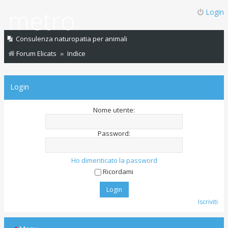
Login
Consulenza naturopatia per animali
Forum Elicats
Indice
Login
Nome utente:
Password:
Ho dimenticato la password
Ricordami
Iscriviti