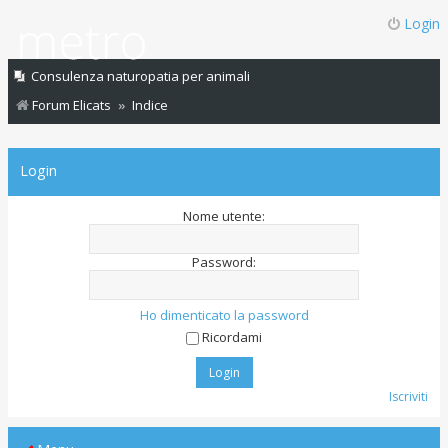
Login
Consulenza naturopatia per animali
Forum Elicats
Indice
Login
Nome utente:
Password:
Ho dimenticato la password
Ricordami
Iscriviti