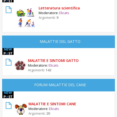
Letteratura scientifica
Moderatore:
Elicats
Argomenti:
9
MALATTIE DEL GATTO
MALATTIE E SINTOMI GATTO
Moderatore:
Elicats
Argomenti:
142
FORUM MALATTIE DEL CANE
MALATTIE E SINTOMI CANE
Moderatore:
Elicats
Argomenti:
20