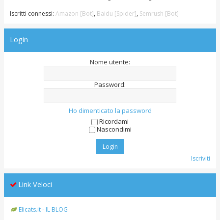
Iscritti connessi:
Amazon [Bot]
,
Baidu [Spider]
,
Semrush [Bot]
Login
Nome utente:
Password:
Ho dimenticato la password
Ricordami
Nascondimi
Iscriviti
Link Veloci
Elicats.it - IL BLOG