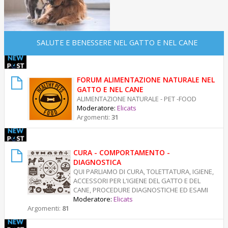
SALUTE E BENESSERE NEL GATTO E NEL CANE
FORUM ALIMENTAZIONE NATURALE NEL
GATTO E NEL CANE
ALIMENTAZIONE NATURALE - PET -FOOD
Moderatore:
Elicats
Argomenti:
31
CURA - COMPORTAMENTO -
DIAGNOSTICA
QUI PARLIAMO DI CURA, TOLETTATURA, IGIENE,
ACCESSORI PER L'IGIENE DEL GATTO E DEL
CANE, PROCEDURE DIAGNOSTICHE ED ESAMI
Moderatore:
Elicats
Argomenti:
81