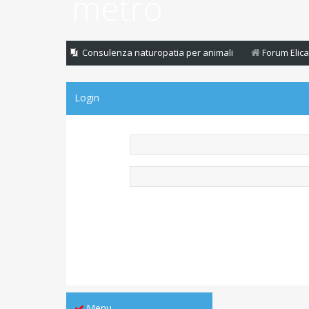
Consulenza naturopatia per animali
Forum Elica
Login
Menu