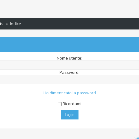
ts
Indice
Nome utente:
Password:
Ho dimenticato la password
Ricordami
Se