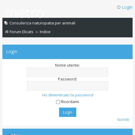
Login
Consulenza naturopatia per animali
Forum Elicats
Indice
Login
Nome utente:
Password:
Ho dimenticato la password
Ricordami
Iscriviti