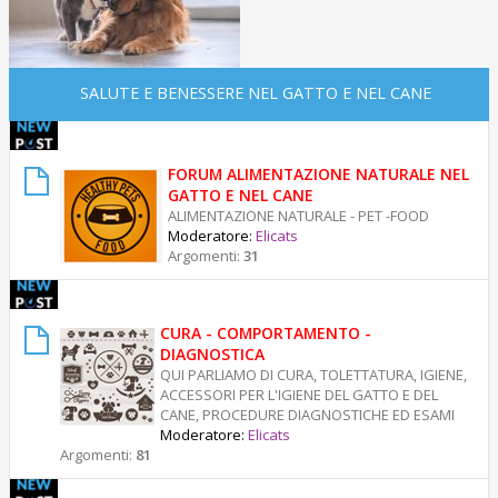
SALUTE E BENESSERE NEL GATTO E NEL CANE
FORUM ALIMENTAZIONE NATURALE NEL
GATTO E NEL CANE
ALIMENTAZIONE NATURALE - PET -FOOD
Moderatore:
Elicats
Argomenti:
31
CURA - COMPORTAMENTO -
DIAGNOSTICA
QUI PARLIAMO DI CURA, TOLETTATURA, IGIENE,
ACCESSORI PER L'IGIENE DEL GATTO E DEL
CANE, PROCEDURE DIAGNOSTICHE ED ESAMI
Moderatore:
Elicats
Argomenti:
81