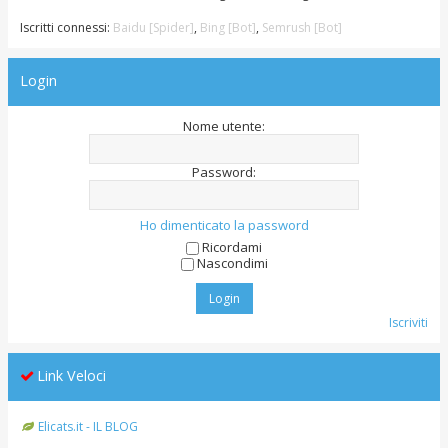
Iscritti connessi:
Baidu [Spider]
,
Bing [Bot]
,
Semrush [Bot]
Login
Nome utente:
Password:
Ho dimenticato la password
Ricordami
Nascondimi
Iscriviti
Link Veloci
Elicats.it - IL BLOG