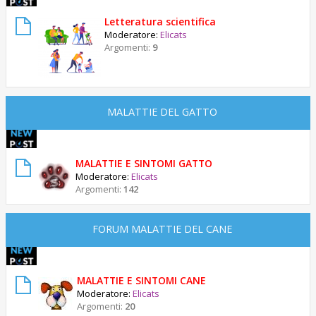
Letteratura scientifica
Moderatore:
Elicats
Argomenti:
9
MALATTIE DEL GATTO
MALATTIE E SINTOMI GATTO
Moderatore:
Elicats
Argomenti:
142
FORUM MALATTIE DEL CANE
MALATTIE E SINTOMI CANE
Moderatore:
Elicats
Argomenti:
20