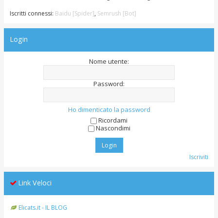
Iscritti connessi:
Baidu [Spider]
,
Semrush [Bot]
Login
Nome utente:
Password:
Ho dimenticato la password
Ricordami
Nascondimi
Iscriviti
Link Veloci
Elicats.it - IL BLOG