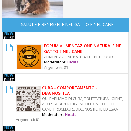
SALUTE E BENESSERE NEL GATTO E NEL CANE
FORUM ALIMENTAZIONE NATURALE NEL
GATTO E NEL CANE
ALIMENTAZIONE NATURALE - PET -FOOD
Moderatore:
Elicats
Argomenti:
31
CURA - COMPORTAMENTO -
DIAGNOSTICA
QUI PARLIAMO DI CURA, TOLETTATURA, IGIENE,
ACCESSORI PER L'IGIENE DEL GATTO E DEL
CANE, PROCEDURE DIAGNOSTICHE ED ESAMI
Moderatore:
Elicats
Argomenti:
81