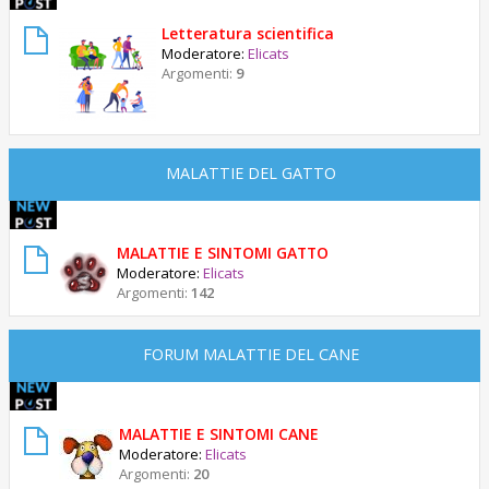
Letteratura scientifica
Moderatore:
Elicats
Argomenti:
9
MALATTIE DEL GATTO
MALATTIE E SINTOMI GATTO
Moderatore:
Elicats
Argomenti:
142
FORUM MALATTIE DEL CANE
MALATTIE E SINTOMI CANE
Moderatore:
Elicats
Argomenti:
20