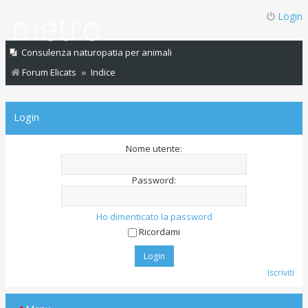
Login
Consulenza naturopatia per animali
Forum Elicats
Indice
Login
Nome utente:
Password:
Ho dimenticato la password
Ricordami
Iscriviti