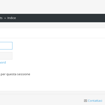
ts
Indice
word
o per questa sessione
Contattaci