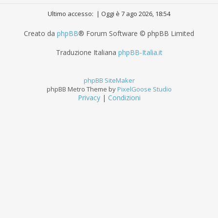
Ultimo accesso: | Oggi è 7 ago 2026, 18:54
Creato da
phpBB
® Forum Software © phpBB Limited
Traduzione Italiana
phpBB-Italia.it
phpBB SiteMaker
phpBB Metro Theme by
PixelGoose Studio
Privacy
|
Condizioni