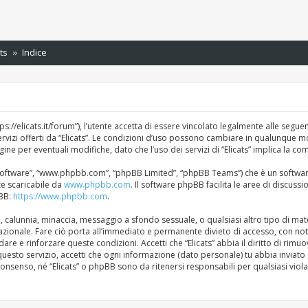
ts
Indice
ttps://elicats.it/forum”), l’utente accetta di essere vincolato legalmente alle segue
servizi offerti da “Elicats”. Le condizioni d’uso possono cambiare in qualunque 
 per eventuali modifiche, dato che l’uso dei servizi di “Elicats” implica la com
BB software”, “www.phpbb.com”, “phpBB Limited”, “phpBB Teams”) che è un softwar
te scaricabile da
www.phpbb.com
. Il software phpBB facilita le aree di discus
pBB:
https://www.phpbb.com
.
ità, calunnia, minaccia, messaggio a sfondo sessuale, o qualsiasi altro tipo di ma
nazionale. Fare ciò porta all’immediato e permanente divieto di accesso, con noti
rdare e rinforzare queste condizioni. Accetti che “Elicats” abbia il diritto di rim
uesto servizio, accetti che ogni informazione (dato personale) tu abbia inviat
consenso, né “Elicats” o phpBB sono da ritenersi responsabili per qualsiasi vi