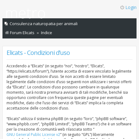
Login
Consulenza naturopatia per animali
Forum Elicats
Indice
Elicats - Condizioni d’uso
Accedendo a “Elicats” (in seguito “noi”, “nostro”, “Elicats”,
“https://elicats.it/forum”), l’utente accetta di essere vincolato legalmente
alle seguenti condizioni d’uso. Se non accetti di essere limitato
legalmente dalle condizioni d’uso seguenti non utilizzare i servizi offerti
da “Elicats”. Le condizioni d’uso possono cambiare in qualunque
momento, sarà nostra premura avvisarti di tali modifiche, benché sia
opportuno controllare con frequenza queste pagine per eventuali
modifiche, dato che l’uso dei servizi di “Elicats” implica la completa
accettazione delle condizioni d’uso.
“Elicats” utilizza il sistema phpBB (in seguito “loro”, “phpBB software”,
“www.phpbb.com”, “phpBB Limited”, “phpBB Teams”) che è un software
per la creazione di comunità web rilasciata sotto “
GNU General Public License v2
” (in seguito “GPL”) liberamente