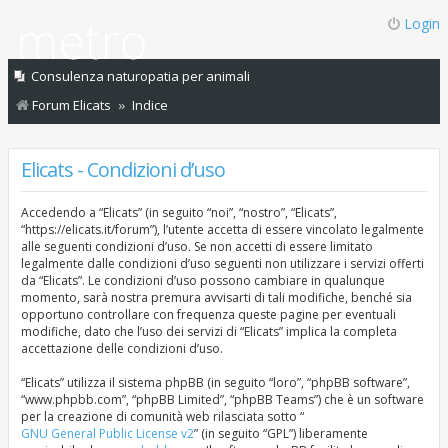
Login
Consulenza naturopatia per animali
Forum Elicats
Indice
Elicats - Condizioni d’uso
Accedendo a “Elicats” (in seguito “noi”, “nostro”, “Elicats”,
“https://elicats.it/forum”), l’utente accetta di essere vincolato legalmente
alle seguenti condizioni d’uso. Se non accetti di essere limitato
legalmente dalle condizioni d’uso seguenti non utilizzare i servizi offerti
da “Elicats”. Le condizioni d’uso possono cambiare in qualunque
momento, sarà nostra premura avvisarti di tali modifiche, benché sia
opportuno controllare con frequenza queste pagine per eventuali
modifiche, dato che l’uso dei servizi di “Elicats” implica la completa
accettazione delle condizioni d’uso.
“Elicats” utilizza il sistema phpBB (in seguito “loro”, “phpBB software”,
“www.phpbb.com”, “phpBB Limited”, “phpBB Teams”) che è un software
per la creazione di comunità web rilasciata sotto “
GNU General Public License v2
” (in seguito “GPL”) liberamente