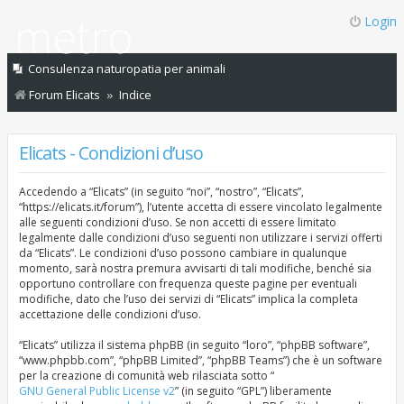
Login
Consulenza naturopatia per animali
Forum Elicats
Indice
Elicats - Condizioni d’uso
Accedendo a “Elicats” (in seguito “noi”, “nostro”, “Elicats”,
“https://elicats.it/forum”), l’utente accetta di essere vincolato legalmente
alle seguenti condizioni d’uso. Se non accetti di essere limitato
legalmente dalle condizioni d’uso seguenti non utilizzare i servizi offerti
da “Elicats”. Le condizioni d’uso possono cambiare in qualunque
momento, sarà nostra premura avvisarti di tali modifiche, benché sia
opportuno controllare con frequenza queste pagine per eventuali
modifiche, dato che l’uso dei servizi di “Elicats” implica la completa
accettazione delle condizioni d’uso.
“Elicats” utilizza il sistema phpBB (in seguito “loro”, “phpBB software”,
“www.phpbb.com”, “phpBB Limited”, “phpBB Teams”) che è un software
per la creazione di comunità web rilasciata sotto “
GNU General Public License v2
” (in seguito “GPL”) liberamente