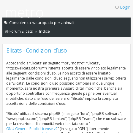
Login
Consulenza naturopatia per animali
Forum Elicats
Indice
Elicats - Condizioni d’uso
Accedendo a “Elicats” (in seguito “noi”, “nostro”, “Elicats”,
“https://elicats.it/forum”), l’utente accetta di essere vincolato legalmente
alle seguenti condizioni d’uso. Se non accetti di essere limitato
legalmente dalle condizioni d’uso seguenti non utilizzare i servizi offerti
da “Elicats”. Le condizioni d’uso possono cambiare in qualunque
momento, sarà nostra premura avvisarti di tali modifiche, benché sia
opportuno controllare con frequenza queste pagine per eventuali
modifiche, dato che l’uso dei servizi di “Elicats” implica la completa
accettazione delle condizioni d’uso.
“Elicats” utilizza il sistema phpBB (in seguito “loro”, “phpBB software”,
“www.phpbb.com”, “phpBB Limited”, “phpBB Teams”) che è un software
per la creazione di comunità web rilasciata sotto “
GNU General Public License v2
” (in seguito “GPL”) liberamente