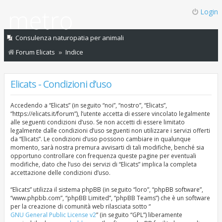
Login
Consulenza naturopatia per animali
Forum Elicats
Indice
Elicats - Condizioni d’uso
Accedendo a “Elicats” (in seguito “noi”, “nostro”, “Elicats”,
“https://elicats.it/forum”), l’utente accetta di essere vincolato legalmente
alle seguenti condizioni d’uso. Se non accetti di essere limitato
legalmente dalle condizioni d’uso seguenti non utilizzare i servizi offerti
da “Elicats”. Le condizioni d’uso possono cambiare in qualunque
momento, sarà nostra premura avvisarti di tali modifiche, benché sia
opportuno controllare con frequenza queste pagine per eventuali
modifiche, dato che l’uso dei servizi di “Elicats” implica la completa
accettazione delle condizioni d’uso.
“Elicats” utilizza il sistema phpBB (in seguito “loro”, “phpBB software”,
“www.phpbb.com”, “phpBB Limited”, “phpBB Teams”) che è un software
per la creazione di comunità web rilasciata sotto “
GNU General Public License v2
” (in seguito “GPL”) liberamente