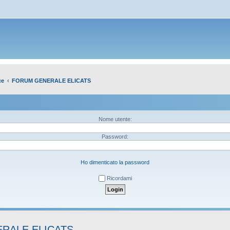
ce
FORUM GENERALE ELICATS
Nome utente:
Password:
Ho dimenticato la password
Ricordami
RALE ELICATS