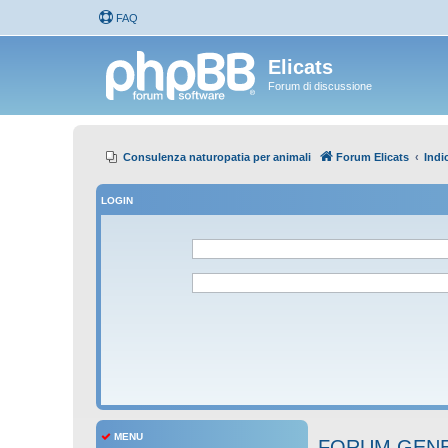
FAQ
Elicats
Forum di discussione
Consulenza naturopatia per animali
Forum Elicats
Indi
LOGIN
MENU
FORUM GENE