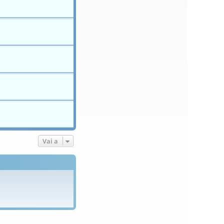
Vai a