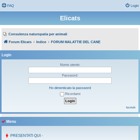
FAQ
Login
Elicats
Consulenza naturopatia per animali
Forum Elicats
Indice
FORUM MALATTIE DEL CANE
Login
Nome utente:
Password:
Ho dimenticato la password
Ricordami
Iscriviti
Menu
PRESENTATI QUI -