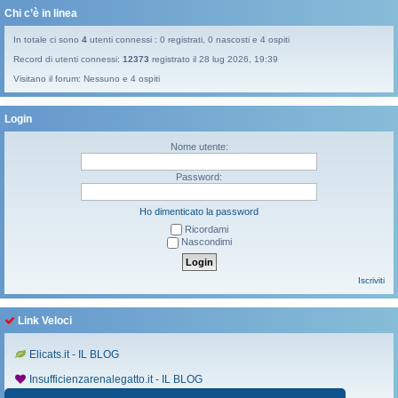
Chi c’è in linea
In totale ci sono
4
utenti connessi : 0 registrati, 0 nascosti e 4 ospiti
Record di utenti connessi:
12373
registrato il 28 lug 2026, 19:39
Visitano il forum: Nessuno e 4 ospiti
Login
Nome utente:
Password:
Ho dimenticato la password
Ricordami
Nascondimi
Iscriviti
Link Veloci
Elicats.it - IL BLOG
Insufficienzarenalegatto.it - IL BLOG