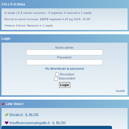
Chi c’è in linea
In totale c’è
1
utente connesso : 0 registrati, 0 nascosti e 1 ospite
Record di utenti connessi:
12373
registrato il 28 lug 2026, 19:39
Visitano il forum: Nessuno e 1 ospite
Login
Nome utente:
Password:
Ho dimenticato la password
Ricordami
Nascondimi
Iscriviti
Link Veloci
Elicats.it - IL BLOG
Insufficienzarenalegatto.it - IL BLOG