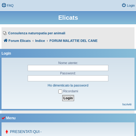
FAQ
Login
Elicats
Consulenza naturopatia per animali
Forum Elicats
Indice
FORUM MALATTIE DEL CANE
Login
Nome utente:
Password:
Ho dimenticato la password
Ricordami
Iscriviti
Menu
PRESENTATI QUI -