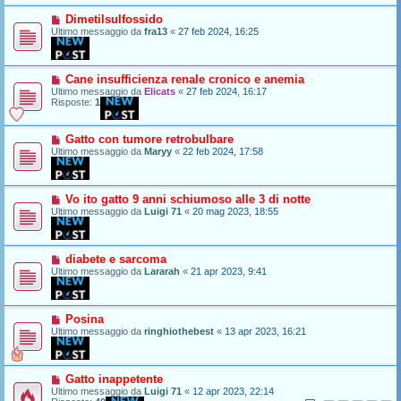
Dimetilsulfossido
Ultimo messaggio da
fra13
«
27 feb 2024, 16:25
Cane insufficienza renale cronico e anemia
Ultimo messaggio da
Elicats
«
27 feb 2024, 16:17
Risposte:
1
Gatto con tumore retrobulbare
Ultimo messaggio da
Maryy
«
22 feb 2024, 17:58
Vo ito gatto 9 anni schiumoso alle 3 di notte
Ultimo messaggio da
Luigi 71
«
20 mag 2023, 18:55
diabete e sarcoma
Ultimo messaggio da
Lararah
«
21 apr 2023, 9:41
Posina
Ultimo messaggio da
ringhiothebest
«
13 apr 2023, 16:21
Gatto inappetente
Ultimo messaggio da
Luigi 71
«
12 apr 2023, 22:14