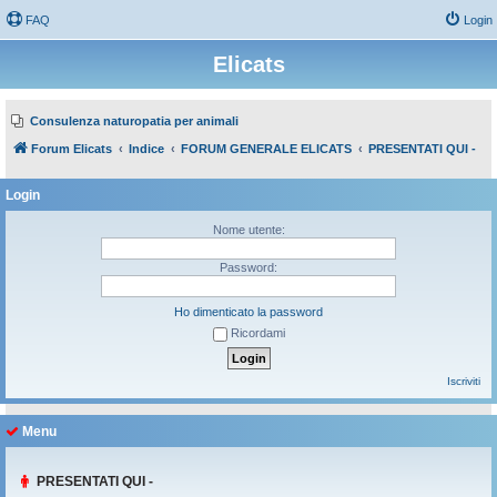
FAQ
Login
Elicats
Consulenza naturopatia per animali
Forum Elicats
Indice
FORUM GENERALE ELICATS
PRESENTATI QUI -
Login
Nome utente:
Password:
Ho dimenticato la password
Ricordami
Iscriviti
Menu
PRESENTATI QUI -