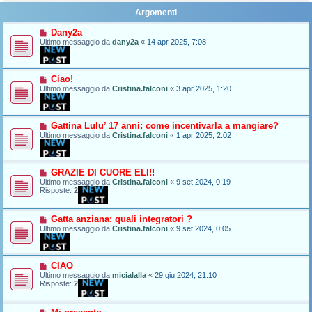
Argomenti
Dany2a
Ultimo messaggio da
dany2a
«
14 apr 2025, 7:08
Ciao!
Ultimo messaggio da
Cristina.falconi
«
3 apr 2025, 1:20
Gattina Lulu’ 17 anni: come incentivarla a mangiare?
Ultimo messaggio da
Cristina.falconi
«
1 apr 2025, 2:02
GRAZIE DI CUORE ELI!!
Ultimo messaggio da
Cristina.falconi
«
9 set 2024, 0:19
Risposte:
2
Gatta anziana: quali integratori ?
Ultimo messaggio da
Cristina.falconi
«
9 set 2024, 0:05
CIAO
Ultimo messaggio da
micialalla
«
29 giu 2024, 21:10
Risposte:
2