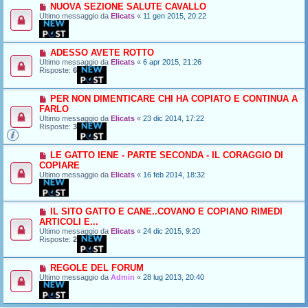
NUOVA SEZIONE SALUTE CAVALLO
Ultimo messaggio da
Elicats
«
11 gen 2015, 20:22
ADESSO AVETE ROTTO
Ultimo messaggio da
Elicats
«
6 apr 2015, 21:26
Risposte:
6
PER NON DIMENTICARE CHI HA COPIATO E CONTINUA A
FARLO
Ultimo messaggio da
Elicats
«
23 dic 2014, 17:22
Risposte:
3
LE GATTO IENE - PARTE SECONDA - IL CORAGGIO DI
COPIARE
Ultimo messaggio da
Elicats
«
16 feb 2014, 18:32
IL SITO GATTO E CANE..COVANO E COPIANO RIMEDI
ARTICOLI E...
Ultimo messaggio da
Elicats
«
24 dic 2015, 9:20
Risposte:
2
REGOLE DEL FORUM
Ultimo messaggio da
Admin
«
28 lug 2013, 20:40