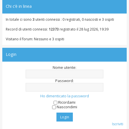
Chi c’è in linea
In totale ci sono
3
utenti connessi : 0 registrati, 0 nascosti e 3 ospiti
Record di utenti connessi:
12373
registrato il 28 lug 2026, 19:39
Visitano il forum: Nessuno e 3 ospiti
Login
Nome utente:
Password:
Ho dimenticato la password
Ricordami
Nascondimi
Iscriviti