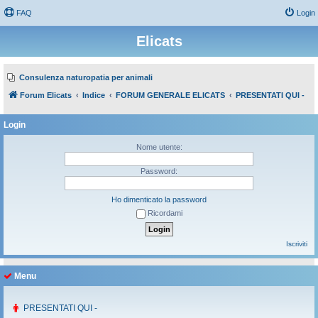
FAQ
Login
Elicats
Consulenza naturopatia per animali
Forum Elicats
Indice
FORUM GENERALE ELICATS
PRESENTATI QUI -
Login
Nome utente:
Password:
Ho dimenticato la password
Ricordami
Iscriviti
Menu
PRESENTATI QUI -