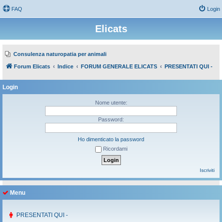
FAQ
Login
Elicats
Consulenza naturopatia per animali
Forum Elicats
Indice
FORUM GENERALE ELICATS
PRESENTATI QUI -
Login
Nome utente:
Password:
Ho dimenticato la password
Ricordami
Iscriviti
Menu
PRESENTATI QUI -