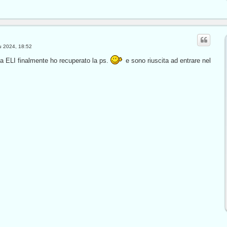
u 2024, 18:52
a ELI finalmente ho recuperato la ps.
e sono riuscita ad entrare nel