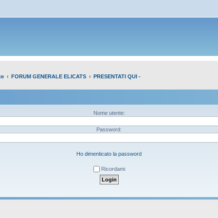
ce
FORUM GENERALE ELICATS
PRESENTATI QUI -
Nome utente:
Password:
Ho dimenticato la password
Ricordami