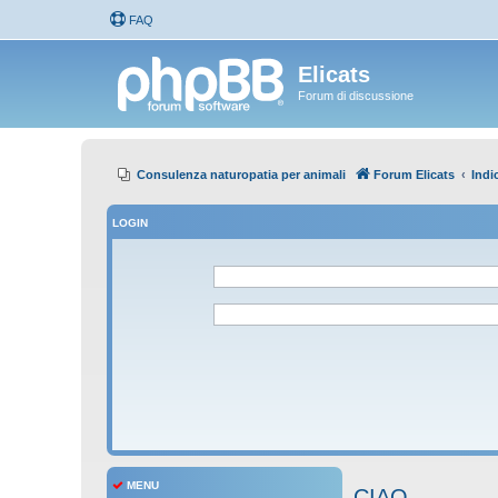
FAQ
Elicats
Forum di discussione
Consulenza naturopatia per animali
Forum Elicats
Indi
LOGIN
MENU
CIAO