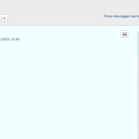
Primo messaggio non le
g 2023, 10:45