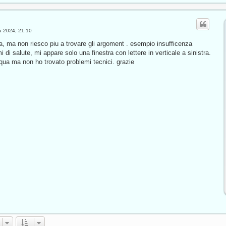
u 2024, 21:10
a, ma non riesco piu a trovare gli argoment . esempio insufficenza
mi di salute, mi appare solo una finestra con lettere in verticale a sinistra.
qua ma non ho trovato problemi tecnici. grazie