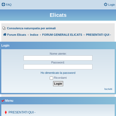
FAQ
Login
Elicats
Consulenza naturopatia per animali
Forum Elicats
Indice
FORUM GENERALE ELICATS
PRESENTATI QUI -
Login
Nome utente:
Password:
Ho dimenticato la password
Ricordami
Iscriviti
Menu
PRESENTATI QUI -