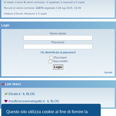
In totale ci sono
5
utenti connessi : 0 registrati, 0 nascosti e 5 ospiti
Record di utenti connessi:
12373
registrato il 28 lug 2026, 19:39
Visitano il forum: Nessuno e 5 ospiti
Login
Nome utente:
Password:
Ho dimenticato la password
Ricordami
Nascondimi
Iscriviti
Link Veloci
Elicats.it - IL BLOG
Insufficienzarenalegatto.it - IL BLOG
Questo sito utilizza cookie al fine di fornire la