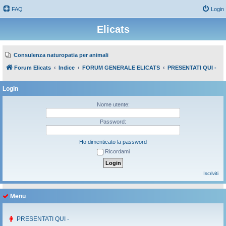
FAQ
Login
Elicats
Consulenza naturopatia per animali
Forum Elicats
Indice
FORUM GENERALE ELICATS
PRESENTATI QUI -
Login
Nome utente:
Password:
Ho dimenticato la password
Ricordami
Iscriviti
Menu
PRESENTATI QUI -