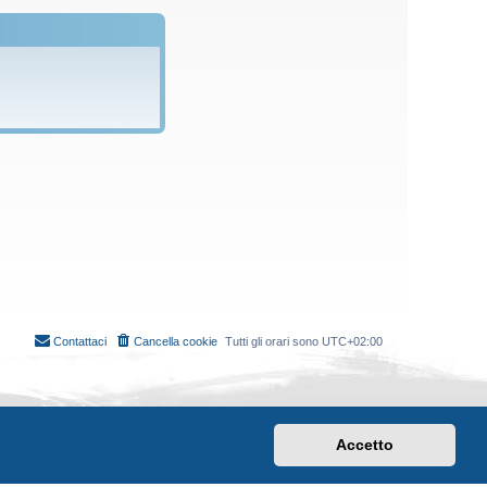
Contattaci
Cancella cookie
Tutti gli orari sono
UTC+02:00
Accetto