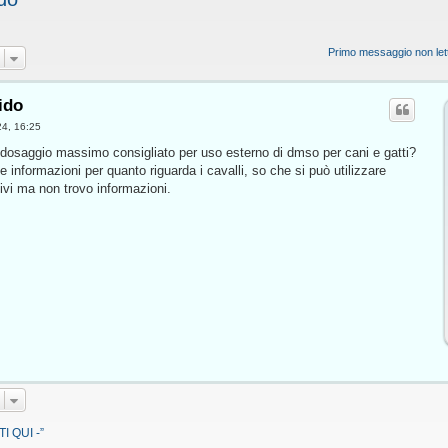
Primo messaggio non let
ido
24, 16:25
l dosaggio massimo consigliato per uso esterno di dmso per cani e gatti?
e informazioni per quanto riguarda i cavalli, so che si può utilizzare
ivi ma non trovo informazioni.
I QUI -”