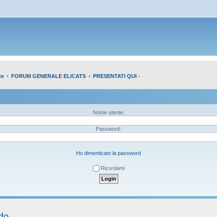
ce
FORUM GENERALE ELICATS
PRESENTATI QUI -
Nome utente:
Password:
Ho dimenticato la password
Ricordami
ido