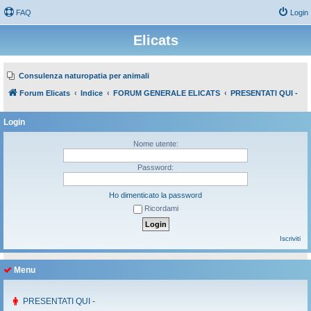
FAQ
Login
Elicats
Consulenza naturopatia per animali
Forum Elicats
Indice
FORUM GENERALE ELICATS
PRESENTATI QUI -
Login
Nome utente:
Password:
Ho dimenticato la password
Ricordami
Iscriviti
Menu
PRESENTATI QUI -