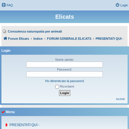
FAQ
Login
Elicats
Consulenza naturopatia per animali
Forum Elicats
Indice
FORUM GENERALE ELICATS
PRESENTATI QUI -
Login
Nome utente:
Password:
Ho dimenticato la password
Ricordami
Iscriviti
Menu
PRESENTATI QUI -