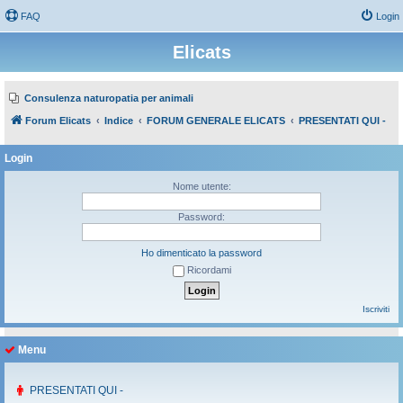
FAQ
Login
Elicats
Consulenza naturopatia per animali
Forum Elicats
Indice
FORUM GENERALE ELICATS
PRESENTATI QUI -
Login
Nome utente:
Password:
Ho dimenticato la password
Ricordami
Iscriviti
Menu
PRESENTATI QUI -