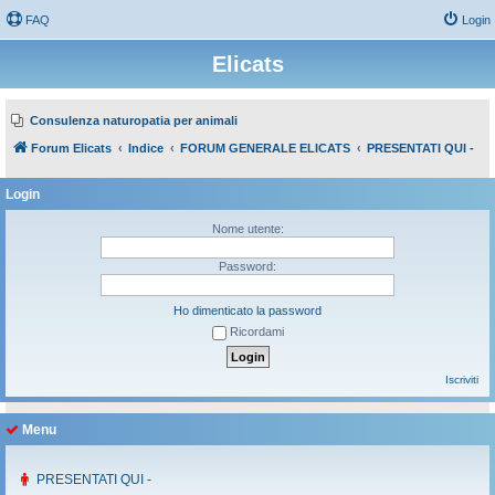
FAQ
Login
Elicats
Consulenza naturopatia per animali
Forum Elicats
Indice
FORUM GENERALE ELICATS
PRESENTATI QUI -
Login
Nome utente:
Password:
Ho dimenticato la password
Ricordami
Iscriviti
Menu
PRESENTATI QUI -