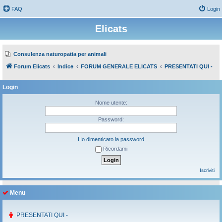
FAQ
Login
Elicats
Consulenza naturopatia per animali
Forum Elicats
Indice
FORUM GENERALE ELICATS
PRESENTATI QUI -
Login
Nome utente:
Password:
Ho dimenticato la password
Ricordami
Iscriviti
Menu
PRESENTATI QUI -