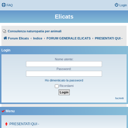
FAQ
Login
Elicats
Consulenza naturopatia per animali
Forum Elicats
Indice
FORUM GENERALE ELICATS
PRESENTATI QUI -
Login
Nome utente:
Password:
Ho dimenticato la password
Ricordami
Iscriviti
Menu
PRESENTATI QUI -