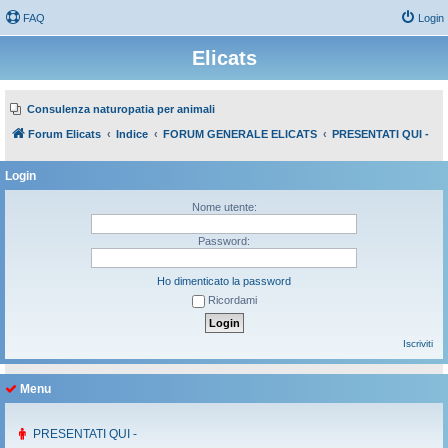
FAQ
Login
Elicats
Consulenza naturopatia per animali
Forum Elicats
Indice
FORUM GENERALE ELICATS
PRESENTATI QUI -
Login
Nome utente:
Password:
Ho dimenticato la password
Ricordami
Iscriviti
Menu
PRESENTATI QUI -