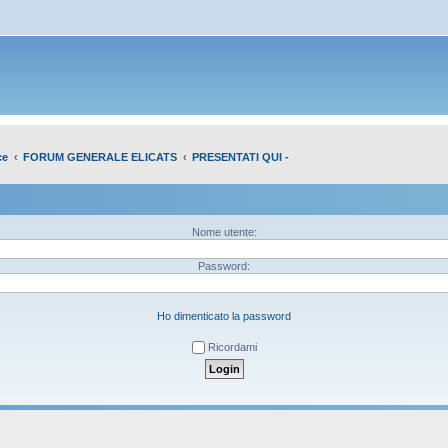
ce
FORUM GENERALE ELICATS
PRESENTATI QUI -
Nome utente:
Password:
Ho dimenticato la password
Ricordami