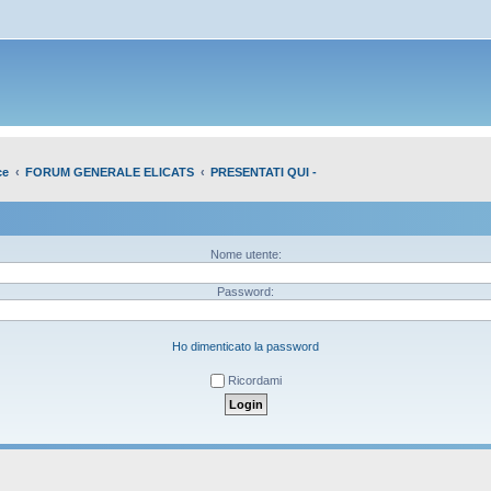
ce
FORUM GENERALE ELICATS
PRESENTATI QUI -
Nome utente:
Password:
Ho dimenticato la password
Ricordami