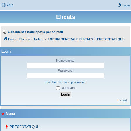
FAQ
Login
Elicats
Consulenza naturopatia per animali
Forum Elicats
Indice
FORUM GENERALE ELICATS
PRESENTATI QUI -
Login
Nome utente:
Password:
Ho dimenticato la password
Ricordami
Iscriviti
Menu
PRESENTATI QUI -