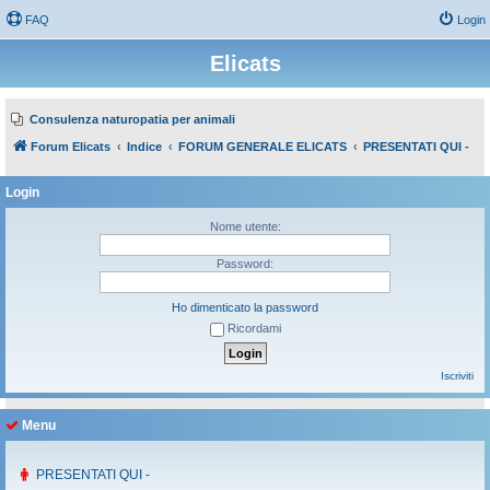
FAQ
Login
Elicats
Consulenza naturopatia per animali
Forum Elicats
Indice
FORUM GENERALE ELICATS
PRESENTATI QUI -
Login
Nome utente:
Password:
Ho dimenticato la password
Ricordami
Iscriviti
Menu
PRESENTATI QUI -