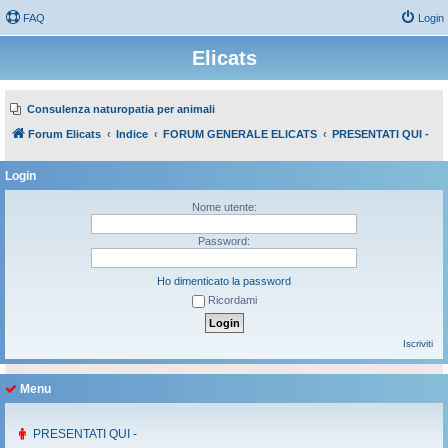
FAQ
Login
Elicats
Consulenza naturopatia per animali
Forum Elicats
Indice
FORUM GENERALE ELICATS
PRESENTATI QUI -
Login
Nome utente:
Password:
Ho dimenticato la password
Ricordami
Iscriviti
Menu
PRESENTATI QUI -