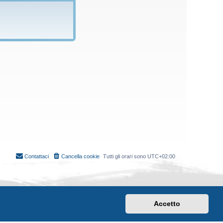
Contattaci
Cancella cookie
Tutti gli orari sono
UTC+02:00
Accetto