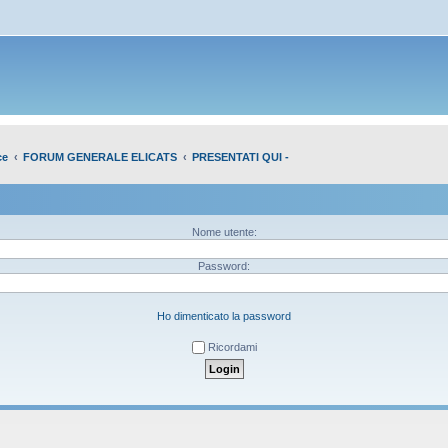
ce
FORUM GENERALE ELICATS
PRESENTATI QUI -
Nome utente:
Password:
Ho dimenticato la password
Ricordami