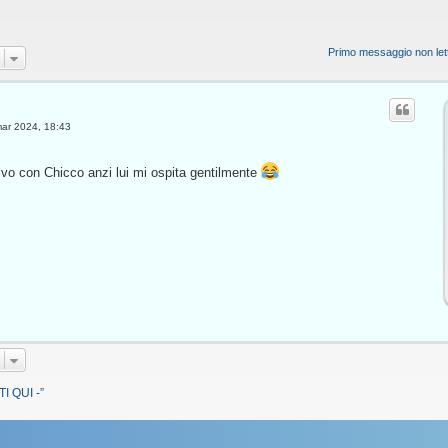
Primo messaggio non let
mar 2024, 18:43
vo con Chicco anzi lui mi ospita gentilmente
I QUI -”