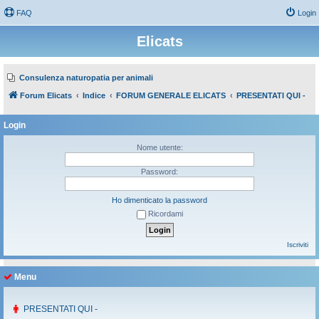
FAQ
Login
Elicats
Consulenza naturopatia per animali
Forum Elicats
Indice
FORUM GENERALE ELICATS
PRESENTATI QUI -
Login
Nome utente:
Password:
Ho dimenticato la password
Ricordami
Iscriviti
Menu
PRESENTATI QUI -