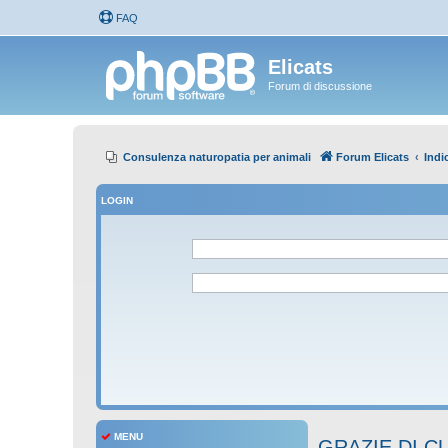
FAQ
Elicats
Forum di discussione
Consulenza naturopatia per animali
Forum Elicats
Indi
LOGIN
MENU
GRAZIE DI CU