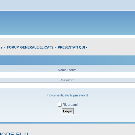
ce
FORUM GENERALE ELICATS
PRESENTATI QUI -
Nome utente:
Password:
Ho dimenticato la password
Ricordami
ORE ELI!!