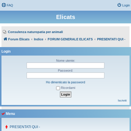
FAQ
Login
Elicats
Consulenza naturopatia per animali
Forum Elicats
Indice
FORUM GENERALE ELICATS
PRESENTATI QUI -
Login
Nome utente:
Password:
Ho dimenticato la password
Ricordami
Iscriviti
Menu
PRESENTATI QUI -