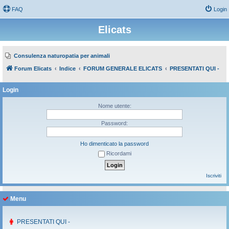
FAQ
Login
Elicats
Consulenza naturopatia per animali
Forum Elicats
Indice
FORUM GENERALE ELICATS
PRESENTATI QUI -
Login
Nome utente:
Password:
Ho dimenticato la password
Ricordami
Iscriviti
Menu
PRESENTATI QUI -