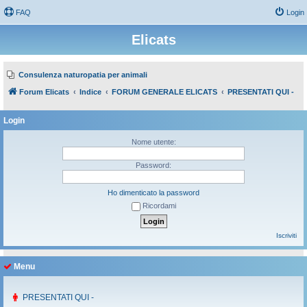
FAQ
Login
Elicats
Consulenza naturopatia per animali
Forum Elicats
Indice
FORUM GENERALE ELICATS
PRESENTATI QUI -
Login
Nome utente:
Password:
Ho dimenticato la password
Ricordami
Iscriviti
Menu
PRESENTATI QUI -