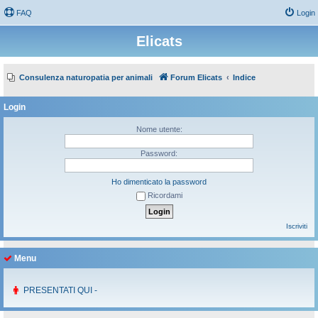
FAQ
Login
Elicats
Consulenza naturopatia per animali
Forum Elicats
Indice
Login
Nome utente:
Password:
Ho dimenticato la password
Ricordami
Iscriviti
Menu
PRESENTATI QUI -