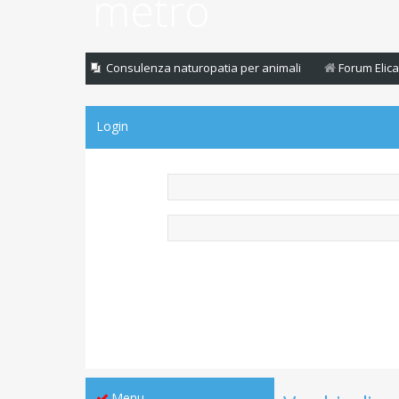
Consulenza naturopatia per animali
Forum Elica
Login
Menu