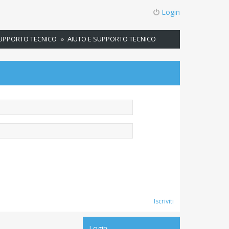
Login
SUPPORTO TECNICO
AIUTO E SUPPORTO TECNICO
Iscriviti
Login