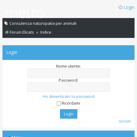
Login
Consulenza naturopatia per animali
Forum Elicats
Indice
Login
Nome utente:
Password:
Ho dimenticato la password
Ricordami
Iscriviti