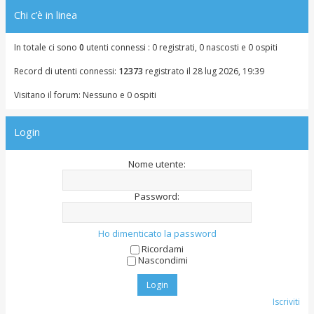
Chi c’è in linea
In totale ci sono
0
utenti connessi : 0 registrati, 0 nascosti e 0 ospiti
Record di utenti connessi:
12373
registrato il 28 lug 2026, 19:39
Visitano il forum: Nessuno e 0 ospiti
Login
Nome utente:
Password:
Ho dimenticato la password
Ricordami
Nascondimi
Iscriviti